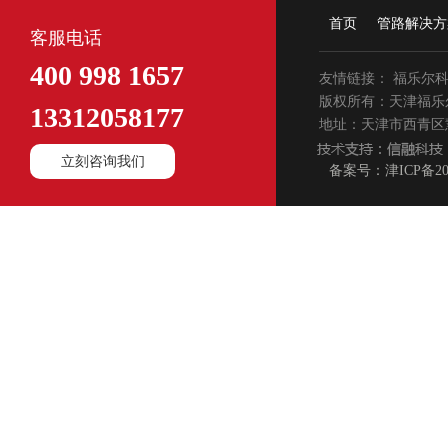
首页
管路解决方
客服电话
400 998 1657
友情链接：
福乐尔
版权所有：天津福乐
13312058177
地址：天津市西青区慧
立刻咨询我们
备案号：津ICP备200