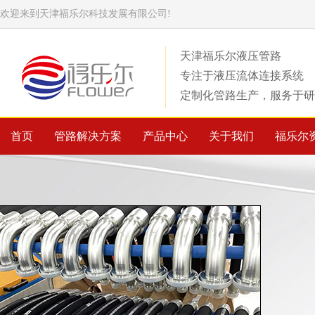
欢迎来到天津福乐尔科技发展有限公司!
天津福乐尔液压管路
专注于液压流体连接系统
定制化管路生产，服务于研
首页
管路解决方案
产品中心
关于我们
福乐尔