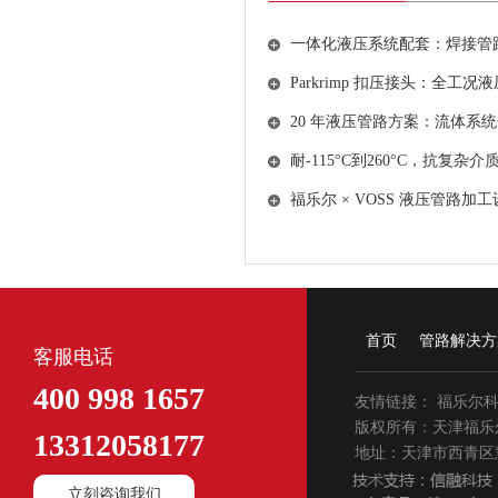
一体化液压系统配套：焊接管
Parkrimp 扣压接头：全工
20 年液压管路方案：流体系
耐-115°C到260°C，抗
福乐尔 × VOSS 液压管
首页
管路解决方
客服电话
400 998 1657
友情链接：
福乐尔
版权所有：天津福乐
13312058177
地址：天津市西青区慧
立刻咨询我们