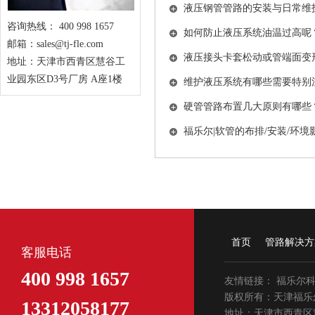
液压钢管管路的安装与日常维
咨询热线： 400 998 1657
如何防止液压系统油温过高呢
邮箱：sales@tj-fle.com
液压接头卡套松动或管端面变
地址：天津市西青区慧谷工
业园东区D3号厂房 A座1楼
维护液压系统有哪些需要特别
硬管管路布置几大原则有哪些
福乐尔|软管的布排/安装/环境
1
首页
管路解决方
客服电话
400 998 1657
友情链接：
福乐尔
版权所有：天津福乐
13312058177
地址：天津市西青区慧