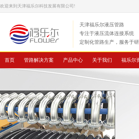
欢迎来到天津福乐尔科技发展有限公司!
天津福乐尔液压管路
专注于液压流体连接系统
定制化管路生产，服务于研
首页
管路解决方案
产品中心
关于我们
福乐尔