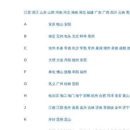
江苏
浙江
山东
山西
河南
河北
湖南
湖北
福建
广东
广西
四川
云南
青
A
安庆
鞍山
安阳
B
保定
宝鸡
包头
北京
蚌埠
亳州
C
沧州
长春
常德
长沙
常熟
常州
巢湖
潮州
承德
成都
D
大理
大连
丹阳
德州
东莞
F
奉化
佛山
抚顺
阜阳
福州
G
巩义
广州
桂林
贵阳
H
哈尔滨
海口
海门
海宁
邯郸
杭州
合肥
菏泽
淮安
黄山
J
江都
江阴
焦作
嘉善
嘉兴
吉林
济南
景德镇
金华
济宁
K
开封
昆明
昆山