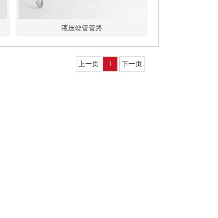
液压硬管管路
上一页
1
下一页