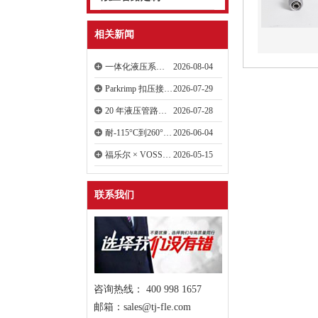
相关新闻
一体化液压系统配套：焊接管路、胶管、液压站定制
2026-08-04
Parkrimp 扣压接头：全工况液压管路配套方案
2026-07-29
20 年液压管路方案：流体系统一站式定制服务商
2026-07-28
耐-115°C到260°C，抗复杂介质——派克密封方案，福乐尔本地化落地
2026-06-04
福乐尔 × VOSS 液压管路加工设备：如何解决预装效率低、成型精度差、能耗高？
2026-05-15
联系我们
咨询热线： 400 998 1657
邮箱：sales@tj-fle.com