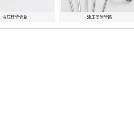
液压硬管管路
液压硬管管路
1
2
3