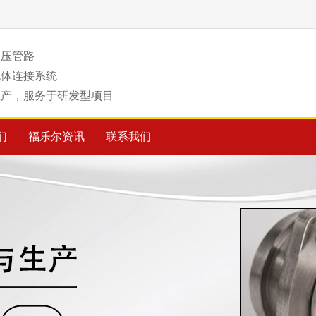
液压管路
流体连接系统
生产，服务于研发型项目
们
福乐尔资讯
联系我们