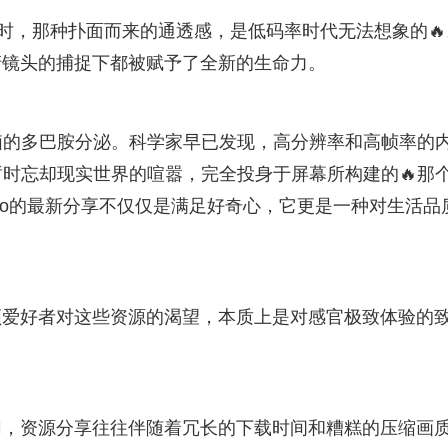
资源时，那种扑面而来的通透感，是低码率时代无法想象的🔥
清镜头的捕捉下都被赋予了全新的生命力。
脑的多巴胺分泌。科学家早已发现，高分辨率和高帧率的
暂时忘却现实世界的喧嚣，完全投身于屏幕所构建的🔥那
deo的最新分享不仅仅是满足好奇心，它更是一种对生活品
频爱好者对这些资源的渴望，本质上是对感官极致体验的
网，资源分享往往伴随着冗长的下载时间和糟糕的压缩画