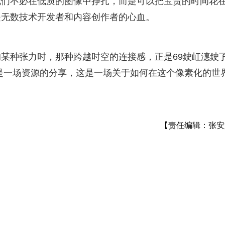
我们不必在低质的图像中挣扎，而是可以把宝贵的时间花
是无数技术开发者和内容创作者的心血。
某种张力时，那种跨越时空的连接感，正是69鉂屸潓鉂
仅仅是一场资源的分享，这是一场关于如何在这个像素化的世
。
【责任编辑：张安