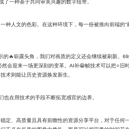
形成了一种基于共同审美兴趣的数字纽带。
一种人文的色彩。在这种环境下，每一份被推向前端的“
示的🔥崭露头角，我们对画质的定义还会继续被刷新。69
必然会迎来一场更深刻的变革。AI补😁帧技术可以把⭐旧
率技术则能让历史资源焕发新生。
我们也在用技术的手段不断拓宽感官的边界。
个稳定、高质量且具有前瞻性的资源分享平台，对于任何