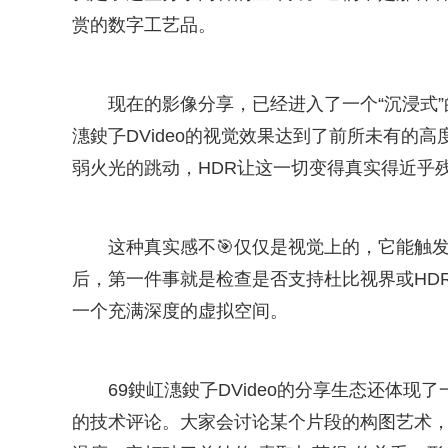
赏的数字工艺品。
现在的影像分享，已经进入了一个“沉浸式”
潓鉂孒DVideo的视觉效果达到了前所未有的
弱火光的跳动，HDR让这一切变得真实得近乎
这种真实感不🎯仅仅是视觉上的，它能触
后，第一件事就是检查是否支持杜比视界或HD
一个充满深度的虚拟空间。
69鉂屸潓鉂孒DVideo的分享生态还体
的技术评论。大家会讨论某个片段的构图艺术