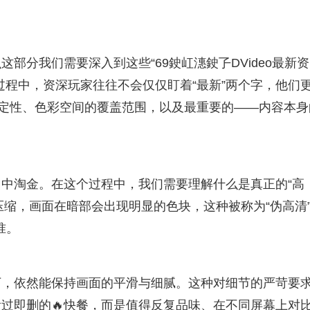
部分我们需要深入到这些“69鉂屸潓鉂孒DVideo最新资
过程中，资深玩家往往不会仅仅盯着“最新”两个字，他们
稳定性、色彩空间的覆盖范围，以及最重要的——内容本身
中淘金。在这个过程中，我们需要理解什么是真正的“高
度压缩，画面在暗部会出现明显的色块，这种被称为“伪高清
准。
下，依然能保持画面的平滑与细腻。这种对细节的严苛要
过即删的🔥快餐，而是值得反复品味、在不同屏幕上对