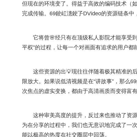
但现在的环境变了。得益于高效的编码技术（如H
完成传输。69鉂屸潓鉂孒DVideo的资源链条
它将曾🌸经只有在顶级私人影院才能享受
平权”的过程，让每一个对画面有追求的用户都
这些资源的出💡现往往伴随着极其精准的
限放大。如果说低清视频是在“讲故事”，那么69
次焦点的虚实变换，都由于高清画质而变得富
这种审美高度的提升，反过来也推动了资
为在分享的过程中，我们也无意识地完成了一
能以极高的热度在社交圈层中回荡。