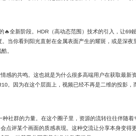
的🔥全新阶段。HDR（高动态范围）技术的引入，让69
高度。当你看到阳光直射在金属表面产生的耀斑，或是深夜
残酷。
发情感的共鸣。这也就是为什么很多高端用户在获取最新
R10。因为在这个层面上，视频已经不再是二维的投影，
现了一种社群的力量。在这个圈子里，资源的流转往往伴随着
，会点评某个画面的质感表现。这种交流让分享本身变得