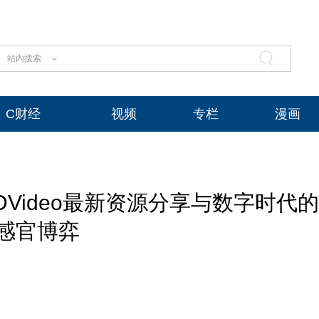
站内搜索
C财经
视频
专栏
漫画
Video最新资源分享与数字时代的
感官博弈