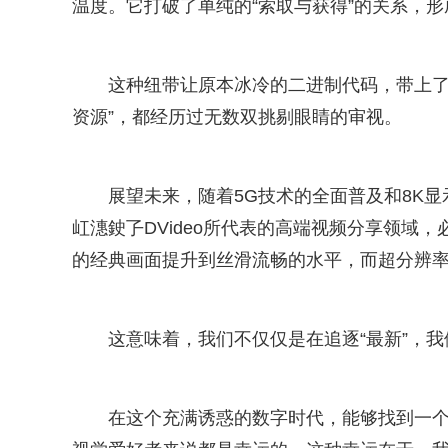
温度。它打破了单纯的“索取与获得”的关系，
这种纽带让原本冰冷的二进制代码，带上了
资源”，都经历过无数双挑剔眼睛的审视。
展望未来，随着5G技术的全面普及和8K显
屸潓鉂孒DVideo所代表的高端视频分享领域，
的经典画面提升到丝滑流畅的水平，而超分辨
这意味着，我们不仅仅是在追逐“最新”，
在这个充满诱惑的数字时代，能够找到一