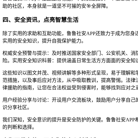
助的社区，本身就是一道坚不可摧的安🎯全屏障。
四、安全资讯，点亮智慧生活
除了实用的求助和互助功能，鲁鲁社安APP还致力于成为您身
实用的安全知识，提升自我保护能力。
权威安全预警与提示：及时推送国家安全部门、公安机关、消
险。实用安全知识科普：提供涵盖日常生活方方面面的安全知识
这些知识以图文并茂、视频讲解等多种形式呈现，易于理解和
范措施，以及事后应对方法，从中吸取教训，提高警惕。法律
律援助的指南，让您在合法权益受到侵害时，能够找到应对之
用户经验分享与讨论：开设用户交流板块，鼓励用户分享自己
识分享社区。
我们深知，安全意识的提升是安全防护的关键。鲁鲁社安APP
的判断和选择。