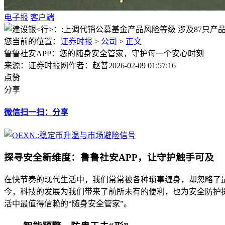
电子报
客户端
您当前的位置：
证券时报
>
公司
>
正文
鲁鲁社安APP：您的随身安全管家，守护每一个安心时刻
来源：证券时报网
作者：赵普
2026-02-09 01:57:16
点赞
分享
微信扫一扫：分享
探寻安全新维度：鲁鲁社安APP，让守护触手可及
在快节奏的现代生活中，我们常常被各种琐事缠身，却忽略了
今，科技的发展为我们带来了前所未有的便利，也为安全防护提
活中最值得信赖的“随身安全管家”。