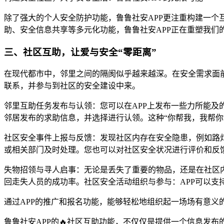
除了强大的个人安全防护功能，鲁鲁社安APP更注重构建一个
助、安全信息共享等多元化功能，鲁鲁社安APP正在重塑我们
三、社区互助，让爱与安全“零距离”
在现代都市中，邻里之间的隔阂似乎越来越深。在安全需求面前
联系，并参与到社区的安全建设中来。
邻里互助任务发布与认领：您可以在APP上发布一些力所能
邻居发布的求助信息，并选择进行认领。这种“你帮我，我帮你
社区安全事件上报与反馈：发现社区内存在安全隐患，例如路灯
或相关部门及时处理。您也可以对社区安全状况进行评价和反
失物招领与寻人启事：无论是丢失了重要的物品，还是在社区
回走失人员的成功率。社区安全活动组织与参与：APP可以支
通过APP的推广和报名功能，能够轻松地组织起一场场有意义
鲁鲁社安APP的🔥社区互助功能，不仅仅是提供一个信息发