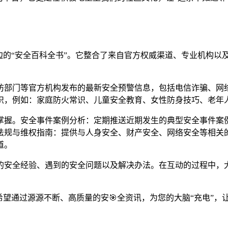
边的“安全百科全书”。它整合了来自官方权威渠道、专业机构以
防部门等官方机构发布的最新安全预警信息，包括电信诈骗、网
，例如：家庭防火常识、儿童安全教育、女性防身技巧、老年人
掌握。安全事件案例分析：定期推送近期发生的典型安全事件案
法规与维权指南：提供与人身安全、财产安全、网络安全等相关
道。
的安全经验、遇到的安全问题以及解决办法。在互动的过程中，大
希望通过源源不断、高质量的安🎯全资讯，为您的大脑“充电”