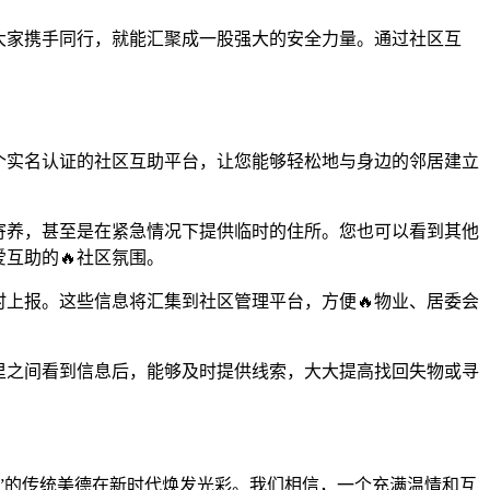
当大家携手同行，就能汇聚成一股强大的安全力量。通过社区互
一个实名认证的社区互助平台，让您能够轻松地与身边的邻居建立
寄养，甚至是在紧急情况下提供临时的住所。您也可以看到其他
互助的🔥社区氛围。
时上报。这些信息将汇集到社区管理平台，方便🔥物业、居委会
里之间看到信息后，能够及时提供线索，大大提高找回失物或寻
。
邻”的传统美德在新时代焕发光彩。我们相信，一个充满温情和互