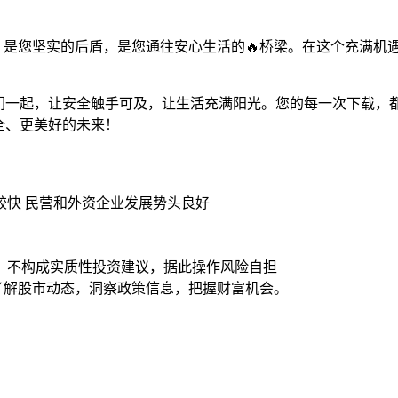
手，是您坚实的后盾，是您通往安心生活的🔥桥梁。在这个充满
们一起，让安全触手可及，让生活充满阳光。您的每一次下载，
全、更美好的未来！
速较快 民营和外资企业发展势头良好
，不构成实质性投资建议，据此操作风险自担
时了解股市动态，洞察政策信息，把握财富机会。