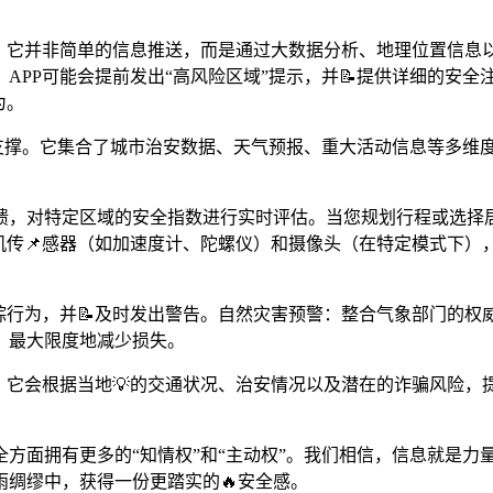
统。它并非简单的信息推送，而是通过大数据分析、地理位置信
，APP可能会提前发出“高风险区域”提示，并📝提供详细的安
为。
术支撑。它集合了城市治安数据、天气预报、重大活动信息等多维
馈，对特定区域的安全指数进行实时评估。当您规划行程或选择居
机传📌感器（如加速度计、陀螺仪）和摄像头（在特定模式下
踪行为，并📝及时发出警告。自然灾害预警：整合气象部门的
，最大限度地减少损失。
，它会根据当地💡的交通状况、治安情况以及潜在的诈骗风险，
方面拥有更多的“知情权”和“主动权”。我们相信，信息就是力量
绸缪中，获得一份更踏实的🔥安全感。